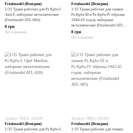
Friulmodel (Венгрия)
Friulmodel (Венгрия)
1/35 Траки рабочие для Pz.Kpfw.I
1/35 Траки рабочие для танков
Ausf.F, наборные металлические
Pz.Kpfw.III и Pz.Kpfw.IV образца
(Friulmodel ATL-064)
1944-45 годов, наборные
металлические (Friulmodel ATL-
0 грн
028)
0 грн
Нет в наличии
Нет в наличии
Артикул: FRIUL-ATL020
Артикул: FRIUL-ATL005
Friulmodel (Венгрия)
Friulmodel (Венгрия)
1/35 Траки рабочие для Pz.Kpfw.I,
1/35 Траки рабочие для танков