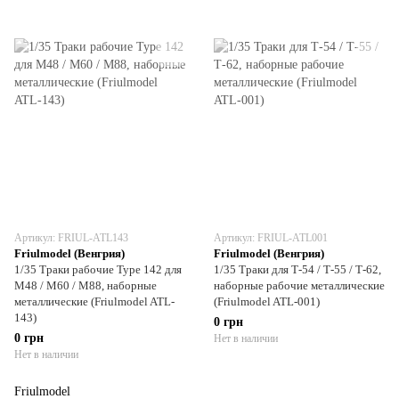
Артикул: FRIUL-ATL143
Артикул: FRIUL-ATL001
Friulmodel (Венгрия)
Friulmodel (Венгрия)
1/35 Траки рабочие Type 142 для
1/35 Траки для Т-54 / Т-55 / Т-62,
M48 / M60 / M88, наборные
наборные рабочие металлические
металлические (Friulmodel ATL-
(Friulmodel ATL-001)
143)
0 грн
0 грн
Нет в наличии
Нет в наличии
Friulmodel