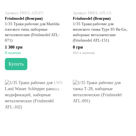
Артикул: FRIUL-ATL071
Артикул: FRIUL-ATL151
Friulmodel (Венгрия)
Friulmodel (Венгрия)
1/35 Траки рабочие для Matilda
1/35 Траки рабочие для
плоского типа, наборные
японского танка Type 95 Ha-Go,
металлические (Friulmodel ATL-
наборные металлические
071)
(Friulmodel ATL-151)
1 300 грн
0 грн
В наличии
Нет в наличии
Купить