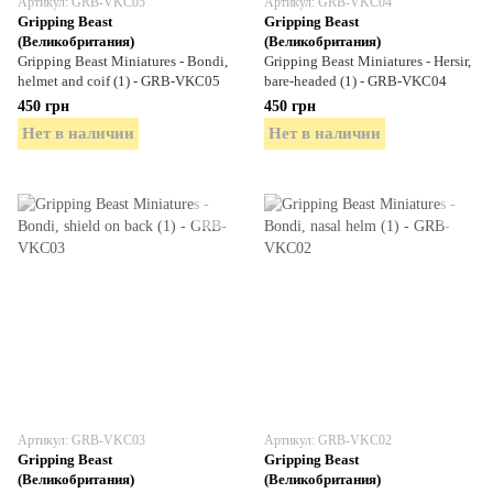
Артикул: GRB-VKC05
Артикул: GRB-VKC04
Gripping Beast
Gripping Beast
(Великобритания)
(Великобритания)
Gripping Beast Miniatures - Bondi,
Gripping Beast Miniatures - Hersir,
helmet and coif (1) - GRB-VKC05
bare-headed (1) - GRB-VKC04
450 грн
450 грн
Нет в наличии
Нет в наличии
Артикул: GRB-VKC03
Артикул: GRB-VKC02
Gripping Beast
Gripping Beast
(Великобритания)
(Великобритания)