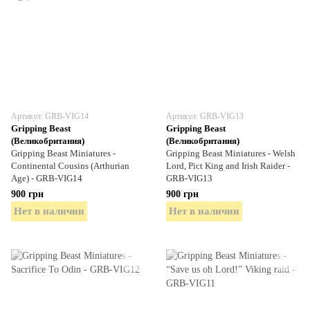
Артикул: GRB-VIG14
Артикул: GRB-VIG13
Gripping Beast
Gripping Beast
(Великобритания)
(Великобритания)
Gripping Beast Miniatures -
Gripping Beast Miniatures - Welsh
Continental Cousins (Arthurian
Lord, Pict King and Irish Raider -
Age) - GRB-VIG14
GRB-VIG13
900 грн
900 грн
Нет в наличии
Нет в наличии