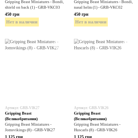
Gripping Beast Miniatures - Bondi,
Gripping Beast Miniatures - Bondi,
shield on back (1) - GRB-VKC03
nasal helm (1) - GRB-VKC02
450 грн
450 грн
Нет в наличии
Нет в наличии
Артикул: GRB-VIK27
Артикул: GRB-VIK26
Gripping Beast
Gripping Beast
(Великобритания)
(Великобритания)
Gripping Beast Miniatures -
Gripping Beast Miniatures -
Jomsvikings (8) - GRB-VIK27
Huscarls (8) - GRB-VIK26
1 125 грн
1 125 грн