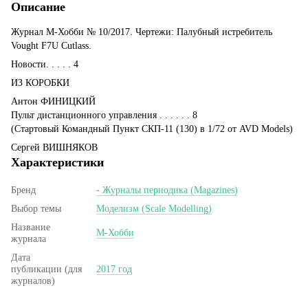
Описание
Журнал М-Хобби № 10/2017. Чертежи: Палубный истребитель
Vought F7U Cutlass.
Новости. . . . . 4
ИЗ КОРОБКИ
Антон ФИНИЦКИЙ
Пульт дистанционного управления . . . . . . 8
(Стартовый Командный Пункт СКП-11 (130) в 1/72 от AVD Models)
Сергей ВИШНЯКОВ
Характеристики
Бренд
- Журналы периодика (Magazines)
Выбор темы
Моделизм (Scale Modelling)
Название
М-Хобби
журнала
Дата
публикации (для
2017 год
журналов)