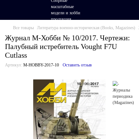
Все товары
Литература военно-историческая (Books, Magazines)
Журнал М-Хобби № 10/2017. Чертежи:
Палубный истребитель Vought F7U
Cutlass
Артикул:
M-HOBBY-2017-10
Оставить отзыв