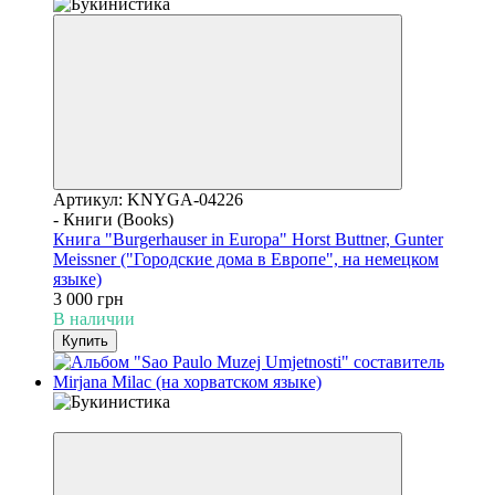
Артикул: KNYGA-04226
- Книги (Books)
Книга "Burgerhauser in Europa" Horst Buttner, Gunter
Meissner ("Городские дома в Европе", на немецком
языке)
3 000 грн
В наличии
Купить
Уценка