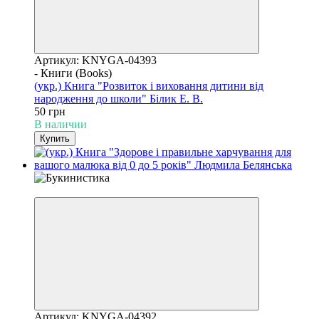
Артикул: KNYGA-04393
- Книги (Books)
(укр.) Книга "Розвиток і виховання дитини від
народження до школи" Білик Е. В.
50 грн
В наличии
Купить
Уценка
Артикул: KNYGA-04392