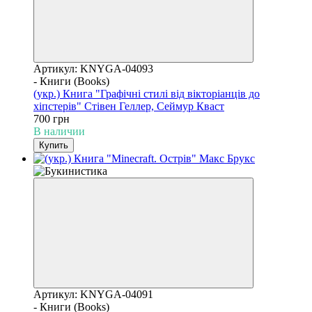
Артикул: KNYGA-04093
- Книги (Books)
(укр.) Книга "Графічні стилі від вікторіанців до
хіпстерів" Стівен Геллер, Сеймур Кваст
700 грн
В наличии
Купить
Артикул: KNYGA-04091
- Книги (Books)