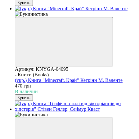
Купить
Артикул: KNYGA-04095
- Книги (Books)
(укр.) Книга "Minecraft. Край" Кетрінн М. Валенте
470 грн
В наличии
Купить