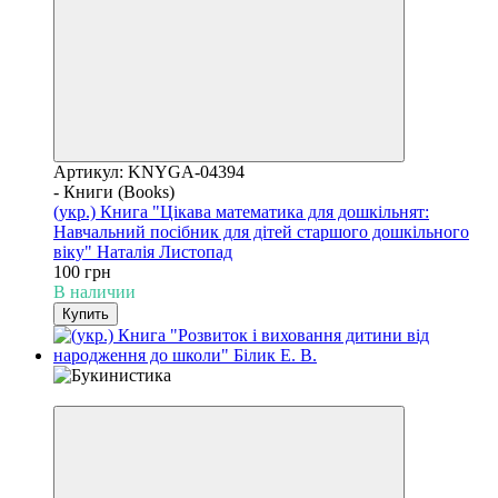
Артикул: KNYGA-04394
- Книги (Books)
(укр.) Книга "Цікава математика для дошкільнят:
Навчальний посібник для дітей старшого дошкільного
віку" Наталія Листопад
100 грн
В наличии
Купить
Уценка