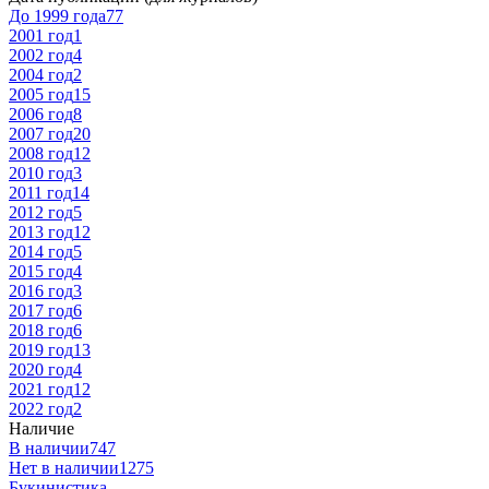
До 1999 года
77
2001 год
1
2002 год
4
2004 год
2
2005 год
15
2006 год
8
2007 год
20
2008 год
12
2010 год
3
2011 год
14
2012 год
5
2013 год
12
2014 год
5
2015 год
4
2016 год
3
2017 год
6
2018 год
6
2019 год
13
2020 год
4
2021 год
12
2022 год
2
Наличие
В наличии
747
Нет в наличии
1275
Букинистика