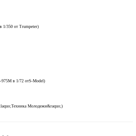
 1/350 от Trumpeter)
975М в 1/72 отS-Model)
&laquo;Техника Молодежи&raquo;)