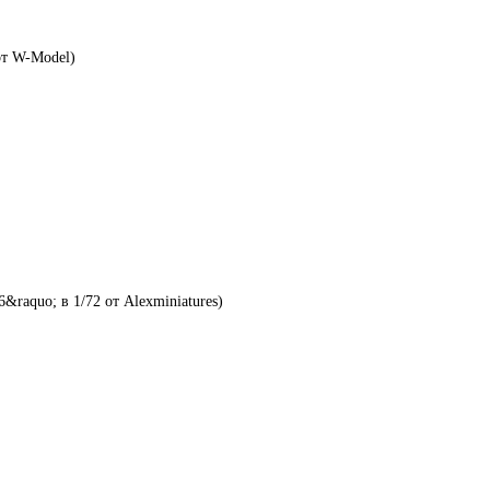
от W-Model)
aquo; в 1/72 от Alexminiatures)