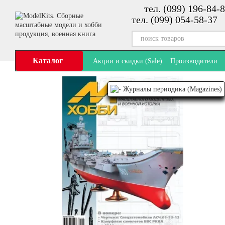
тел. (099) 196-84-8
Перейти к основному контенту
тел. (099) 054-58-37
Каталог
Акции и скидки (Sale)
Производители