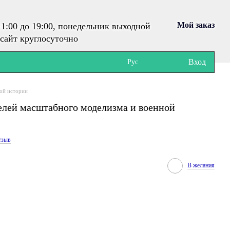
Мой заказ
1:00 до 19:00, понедельник выходной
сайт круглосуточно
Вход
Рус
ой истории
елей масштабного моделизма и военной
тзыв
В желания