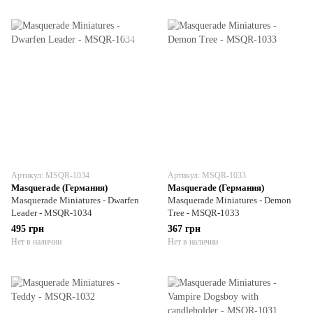
Артикул: MSQR-1034
Артикул: MSQR-1033
Masquerade (Германия)
Masquerade (Германия)
Masquerade Miniatures - Dwarfen
Masquerade Miniatures - Demon
Leader - MSQR-1034
Tree - MSQR-1033
495 грн
367 грн
Нет в наличии
Нет в наличии