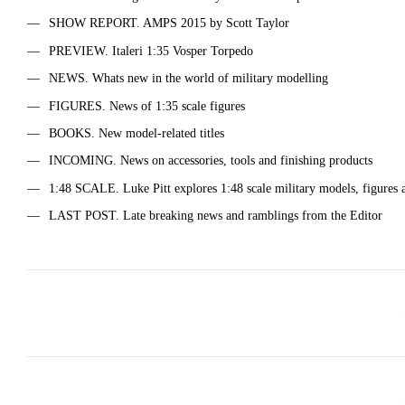
SHOW REPORT. AMPS 2015 by Scott Taylor
PREVIEW. Italeri 1:35 Vosper Torpedo
NEWS. Whats new in the world of military modelling
FIGURES. News of 1:35 scale figures
BOOKS. New model-related titles
INCOMING. News on accessories, tools and finishing products
1:48 SCALE. Luke Pitt explores 1:48 scale military models, figures a
LAST POST. Late breaking news and ramblings from the Editor