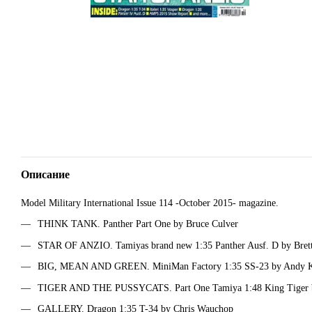
Описание
Model Military International Issue 114 -October 2015- magazine.
THINK TANK. Panther Part One by Bruce Culver
STAR OF ANZIO. Tamiyas brand new 1:35 Panther Ausf. D by Bret
BIG, MEAN AND GREEN. MiniMan Factory 1:35 SS-23 by Andy 
TIGER AND THE PUSSYCATS. Part One Tamiya 1:48 King Tiger by
GALLERY. Dragon 1:35 T-34 by Chris Wauchop