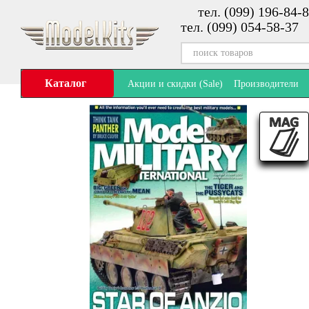
тел. (099) 196-84-8
Перейти к основному контенту
тел. (099) 054-58-37
Каталог
Акции и скидки (Sale)
Производители