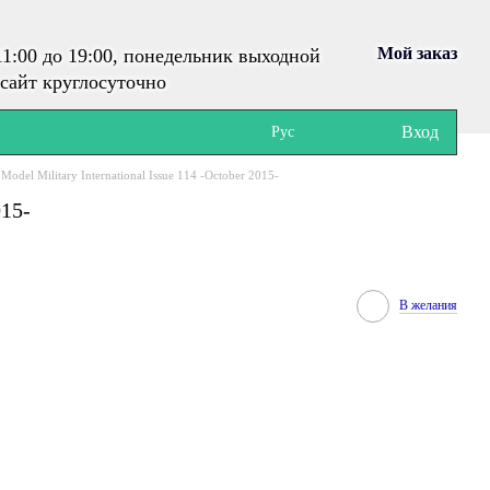
Мой заказ
1:00 до 19:00, понедельник выходной
сайт круглосуточно
Вход
Рус
Model Military International Issue 114 -October 2015-
015-
В желания