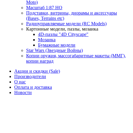
Moto)
Масштаб 1:87 HO
Подставки, витрины, диорамы и аксессуары
(Bases, Terrains etc)
Радиоуправляемые модели (RC Models)
Картонные модели, пазлы, мозаика
4D-пазлы "4D Cityscape"
Мозаика
Бумажные модели
Star Wars (Звездные Войны)
Копии оружия, массогабаритные макеты (ММГ),
копии наград
Акции и скидки (Sale)
Производители
О нас
Оплата и доставка
Новости