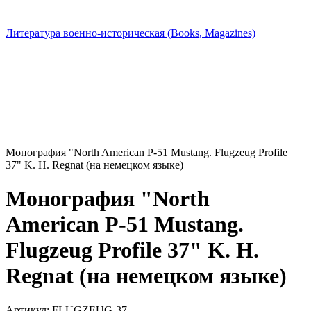
Литература военно-историческая (Books, Magazines)
Монография "North American P-51 Mustang. Flugzeug Profile
37" K. H. Regnat (на немецком языке)
Монография "North
American P-51 Mustang.
Flugzeug Profile 37" K. H.
Regnat (на немецком языке)
Артикул:
FLUGZEUG-37