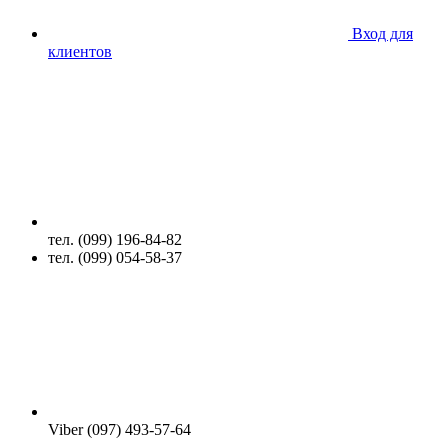
Вход для
клиентов
тел. (099) 196-84-82
тел. (099) 054-58-37
Viber (097) 493-57-64