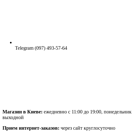
Telegram (097) 493-57-64
Магазин в Киеве:
ежедневно с 11:00 до 19:00, понедельник
выходной
Прием интернет-заказов:
через сайт круглосуточно