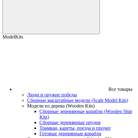
ModelKits
Все товары
Люди и оружие победы
Сборные масштабные модели (Scale Model Kits)
Модели из дерева (Wooden Kits)
Сборные деревянные корабли (Wooden Ship
Kits)
Сборные деревянные орудия
Трамваи, кареты, поезда и прочее
Готовые деревянные корабли