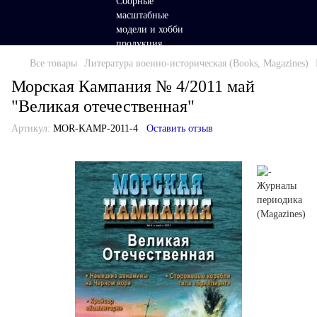
Все товары
Литература военно-историческая (Books, Magazines)
Морская Кампания № 4/2011 май
"Великая отечественная"
Артикул:
MOR-KAMP-2011-4
Оставить отзыв