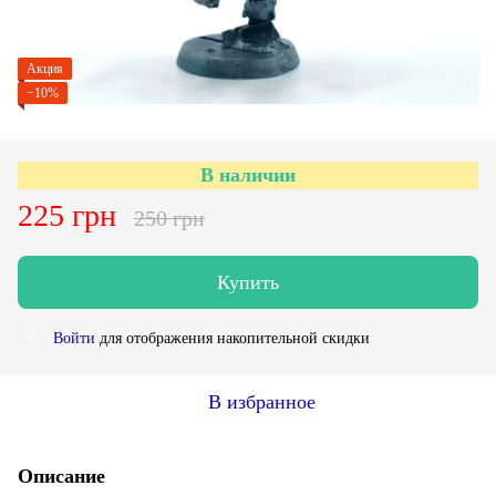
Акция
−10%
В наличии
225 грн
250 грн
Купить
Войти
для отображения накопительной скидки
%
В избранное
Описание