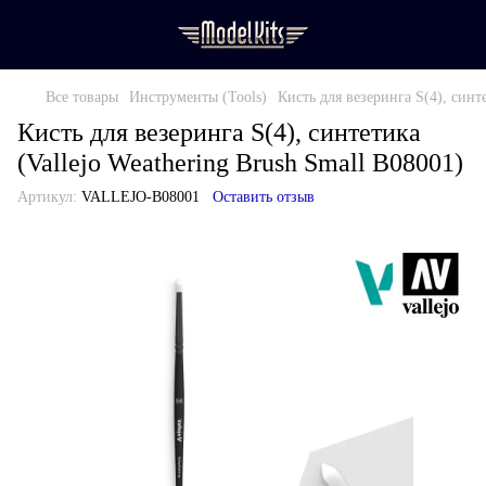
Все товары
Инструменты (Tools)
Кисть для везеринга S(4), синте
Кисть для везеринга S(4), синтетика
(Vallejo Weathering Brush Small B08001)
Артикул:
VALLEJO-B08001
Оставить отзыв