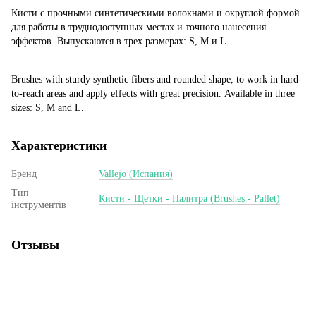
Кисти с прочными синтетическими волокнами и округлой формой
для работы в труднодоступных местах и точного нанесения
эффектов. Выпускаются в трех размерах: S, M и L.
Brushes with sturdy synthetic fibers and rounded shape, to work in hard-
to-reach areas and apply effects with great precision. Available in three
sizes: S, M and L.
Характеристики
Бренд
Vallejo (Испания)
Тип
Кисти - Щетки - Палитра (Brushes - Pallet)
інструментів
Отзывы