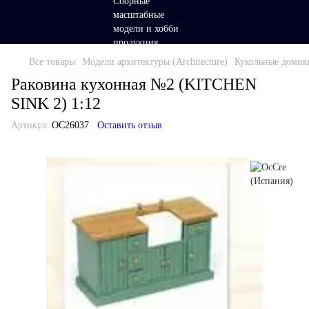
Все товары
Модели архитектуры (Architecture)
Кукольные домик
Раковина кухонная №2 (KITCHEN
SINK 2) 1:12
Артикул:
OC26037
Оставить отзыв