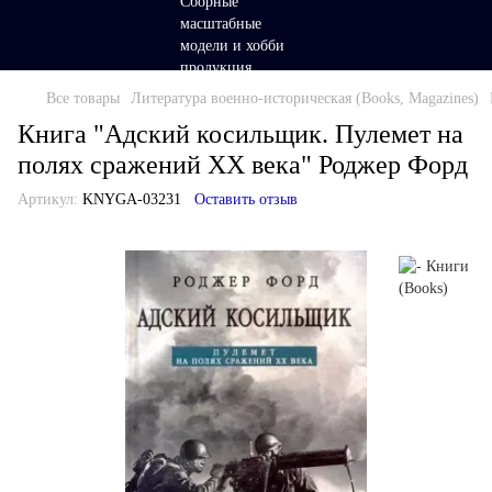
Все товары
Литература военно-историческая (Books, Magazines)
Книга "Адский косильщик. Пулемет на
полях сражений XX века" Роджер Форд
Артикул:
KNYGA-03231
Оставить отзыв