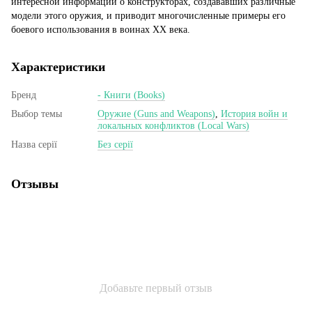
интересной информации о конструкторах, создававших различные
модели этого оружия, и приводит многочисленные примеры его
боевого использования в воинах XX века.
Характеристики
Бренд
- Книги (Books)
Выбор темы
Оружие (Guns and Weapons)
,
История войн и
локальных конфликтов (Local Wars)
Назва серії
Без серії
Отзывы
Добавьте первый отзыв