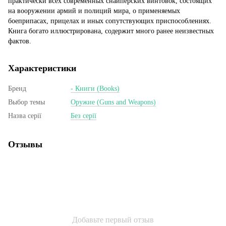
практически всех современных снайперских винтовок, состоящих
на вооружении армий и полиций мира, о применяемых
боеприпасах, прицелах и иных сопутствующих приспособлениях.
Книга богато иллюстрирована, содержит много ранее неизвестных
фактов.
Характеристики
Бренд
- Книги (Books)
Выбор темы
Оружие (Guns and Weapons)
Назва серії
Без серії
Отзывы
Добавьте первый отзыв