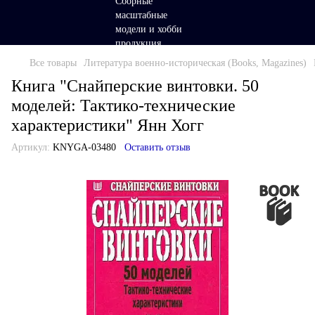
Все товары
Литература военно-историческая (Books, Magazines)
Книга "Снайперские винтовки. 50
моделей: Тактико-технические
характеристики" Янн Хогг
Артикул:
KNYGA-03480
Оставить отзыв