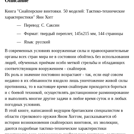
Описание
Книга "Снайперские винтовки. 50 моделей: Тактико-технические
характеристики" Янн Хогг
Перевод: С. Саксин
Формат: твердый переплет, 145х215 мм, 144 страницы
Язык: русский
В современных условиях вооруженные силы и правоохранительные
органы всех стран мира не в состоянии обойтись без использования
людей, обученных приёмам особо меткой стрельбы и обладающих
соответствующим вооружением - снайперов.
Их роль и значение постоянно возрастают - так, если ещё совсем
недавно в их обязанности входило лишь уничтожение живой силы
противника, то в настоящее время снайперам приходится бороться
и с боевой техникой, осуществлять дистанционное разминирование
и выполнять многие другие задачи в любое время суток и в любых
погодных условиях.
В этой книге, написанной ведущим британским специалистом в
области стрелкового оружия Яном Хоггом, рассказывается об
истории возникновения снайперских винтовок, их эволюции,
даются подробные тактико-технические характеристики