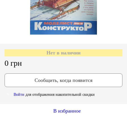
Нет в наличии
0 грн
Сообщить, когда появится
Войти
для отображения накопительной скидки
%
В избранное