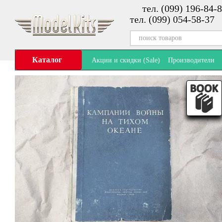
тел. (099) 196-84-8
Перейти к основному контенту
тел. (099) 054-58-37
Каталог
Акции и скидки (Sale)
Производители