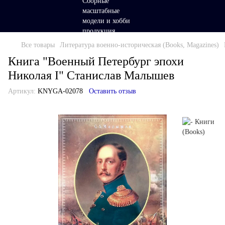
Все товары
Литература военно-историческая (Books, Magazines)
Книга "Военный Петербург эпохи
Николая I" Станислав Малышев
Артикул:
KNYGA-02078
Оставить отзыв