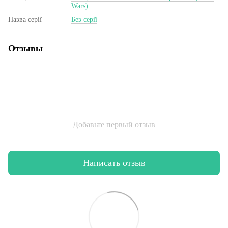
Wars)
Назва серії
Без серії
Отзывы
Добавьте первый отзыв
Написать отзыв