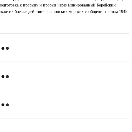
 подготовка к прорыву и прорыв через минированный Корейский
также их боевые действия на японских морских сообщениях летом 1945