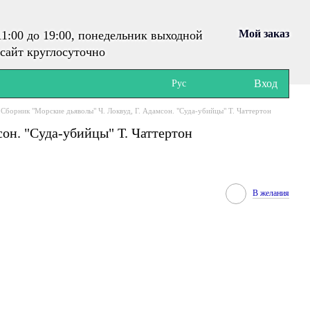
Мой заказ
1:00 до 19:00, понедельник выходной
сайт круглосуточно
Вход
Рус
Сборник "Морские дьяволы" Ч. Локвуд, Г. Адамсон. "Суда-убийцы" Т. Чаттертон
он. "Суда-убийцы" Т. Чаттертон
В желания