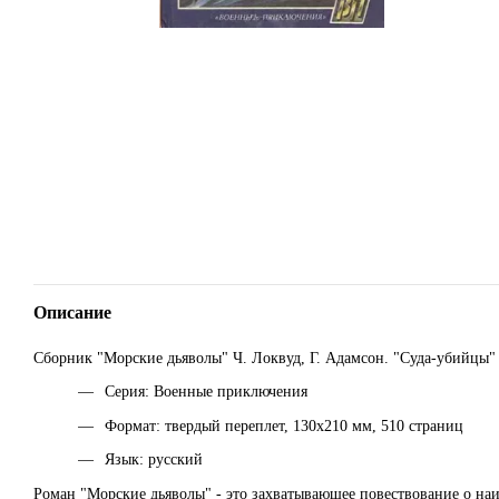
Описание
Сборник "Морские дьяволы" Ч. Локвуд, Г. Адамсон. "Суда-убийцы" 
Серия: Военные приключения
Формат: твердый переплет, 130х210 мм, 510 страниц
Язык: русский
Роман "Морские дьяволы" - это захватывающее повествование о на