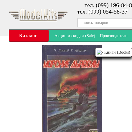
тел. (099) 196-84-8
Перейти к основному контенту
тел. (099) 054-58-37
Каталог
Акции и скидки (Sale)
Производители