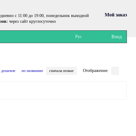
Мой заказ
дневно с 11:00 до 19:00, понедельник выходной
зов:
через сайт круглосуточно
Вход
Рус
а дешевле
по названию
сначала новые
Отображение: