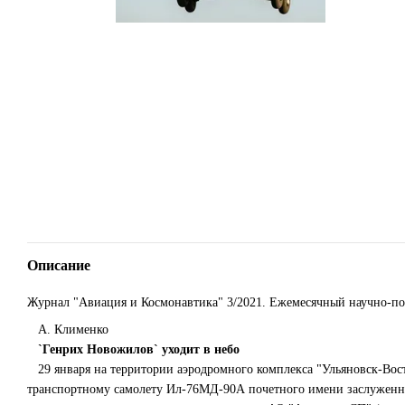
Описание
Журнал "Авиация и Космонавтика" 3/2021. Ежемесячный научно-п
А. Клименко
`Генрих Новожилов` уходит в небо
29 января на территории аэродромного комплекса "Ульяновск-Вос
транспортному самолету Ил-76МД-90А почетного имени заслуженно