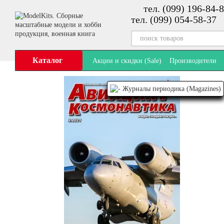
тел. (099) 196-84-8
Перейти к основному контенту
тел. (099) 054-58-37
Каталог
Акции и скидки (Sale)
Производители