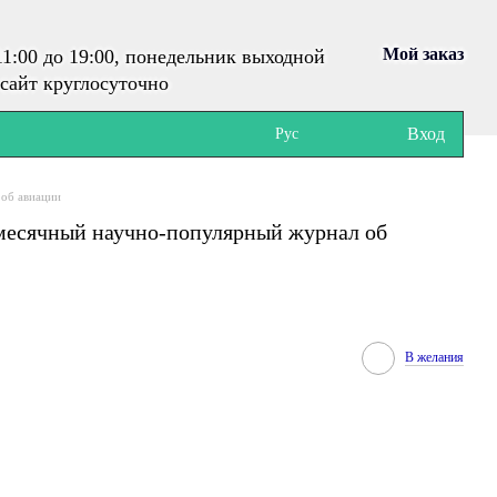
Мой заказ
1:00 до 19:00, понедельник выходной
сайт круглосуточно
Вход
Рус
 об авиации
месячный научно-популярный журнал об
В желания