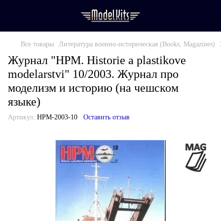
Все товары
Литература военно-историческая (Books, Magazines)
Журнал "HPM. Historie a plastikove
modelarstvi" 10/2003. Журнал про
моделизм и историю (на чешском
языке)
Артикул:
HPM-2003-10
Оставить отзыв