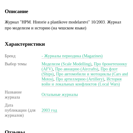
Описание
Журнал "HPM. Historie a plastikove modelarstvi" 10/2003. Журнал
про моделизм и историю (на чешском языке)
Характеристики
Бренд
- Журналы периодика (Magazines)
Выбор темы
Моделизм (Scale Modelling)
,
Про бронетехнику
(AFV)
,
Про авиацию (Aircrafts)
,
Про флот
(Ships)
,
Про автомобили и мотоциклы (Cars and
Motos)
,
Про артиллерию (Artillery)
,
История
войн и локальных конфликтов (Local Wars)
Название
Остальные журналы
журнала
Дата
публикации (для
2003 год
журналов)
Отзывы