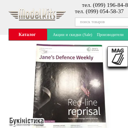
тел. (099) 196-84-8
Перейти к основному контенту
тел. (099) 054-58-37
Каталог
Акции и скидки (Sale)
Производители