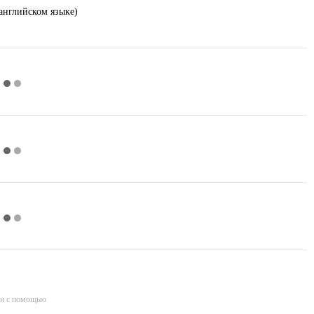
 английском языке)
и с помощью