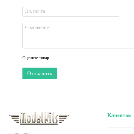
Оцените товар
Отправить
Клиентам
Вход в личн
Акции и скид