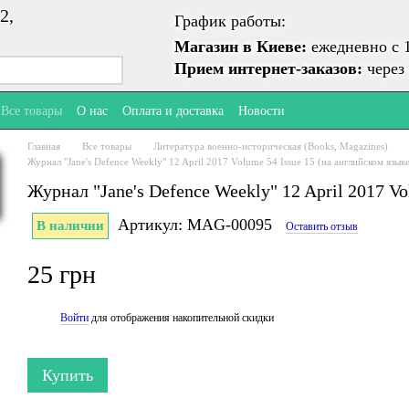
2,
График работы:
Магазин в Киеве:
ежедневно с 1
Прием интернет-заказов:
через 
Все товары
О нас
Оплата и доставка
Новости
Главная
Все товары
Литература военно-историческая (Books, Magazines)
Журнал "Jane's Defence Weekly" 12 April 2017 Volume 54 Issue 15 (на английском язык
Журнал "Jane's Defence Weekly" 12 April 2017 Vo
Артикул: MAG-00095
В наличии
Оставить отзыв
25 грн
Войти
для отображения накопительной скидки
%
Купить