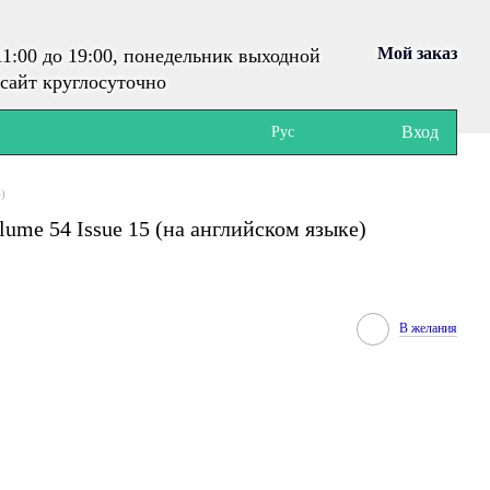
Мой заказ
1:00 до 19:00, понедельник выходной
сайт круглосуточно
Вход
Рус
е)
lume 54 Issue 15 (на английском языке)
В желания