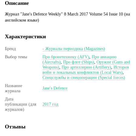
Описание
Журнал "Jane's Defence Weekly" 8 March 2017 Volume 54 Issue 10 (на
английском языке)
Характеристики
Бренд
- Журналы периодика (Magazines)
Выбор темы
Про бронетехнику (AFV)
,
Про авиацию
(Aircrafts)
,
Про флот (Ships)
,
Оружие (Guns and
Weapons)
,
Про артиллерию (Artillery)
,
История
войн и локальных конфликтов (Local Wars)
,
Спецслужбы и спецоперации (Special forces)
Название
Jane's Defence
журнала
Дата
публикации (для
2017 год
журналов)
Отзывы