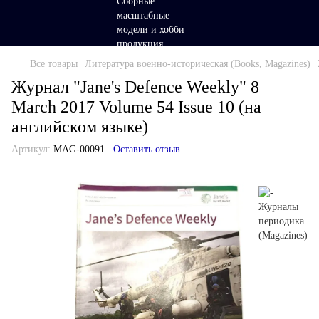
Все товары
Литература военно-историческая (Books, Magazines)
Журнал "Jane's Defence Weekly" 8
March 2017 Volume 54 Issue 10 (на
английском языке)
Артикул:
MAG-00091
Оставить отзыв