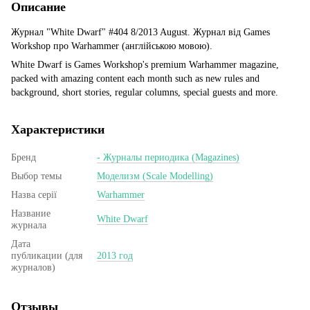
Описание
Журнал "White Dwarf" #404 8/2013 August. Журнал від Games
Workshop про Warhammer (англійською мовою).
White Dwarf is Games Workshop's premium Warhammer magazine,
packed with amazing content each month such as new rules and
background, short stories, regular columns, special guests and more.
Характеристики
Бренд
- Журналы периодика (Magazines)
Выбор темы
Моделизм (Scale Modelling)
Назва серії
Warhammer
Название
White Dwarf
журнала
Дата
публикации (для
2013 год
журналов)
Отзывы