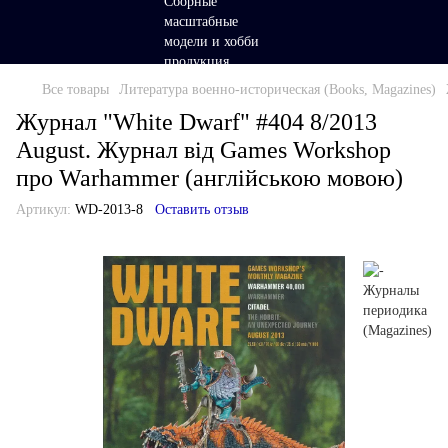
Все товары
Литература военно-историческая (Books, Magazines)
Журнал "White Dwarf" #404 8/2013
August. Журнал від Games Workshop
про Warhammer (англійською мовою)
Артикул:
WD-2013-8
Оставить отзыв