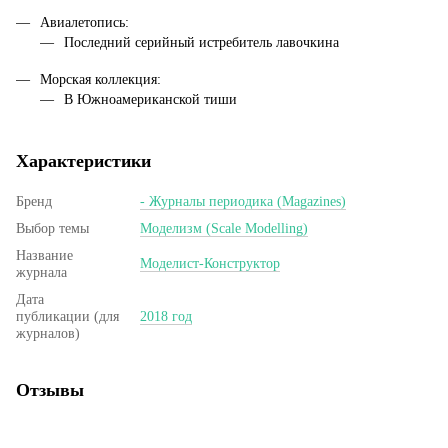
Авиалетопись:
Последний серийный истребитель лавочкина
Морская коллекция:
В Южноамериканской тиши
Характеристики
Бренд
- Журналы периодика (Magazines)
Выбор темы
Моделизм (Scale Modelling)
Название
Моделист-Конструктор
журнала
Дата
публикации (для
2018 год
журналов)
Отзывы