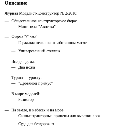
Описание
Журнал Моделист-Конструктор № 2/2018:
Общественное конструкторское бюро:
Мини-яхта "Авоська"
Фирма "Я сам":
Гаражная печка на отработанном масле
Универсальный стеллаж
Все для дома:
Два ножа
Турист - туристу:
"Дровяной примус"
В мире моделей:
Резистор
На земле, в небесах и на море:
Санные тракторные прицепы для вывозки леса
Суда для бездорожья