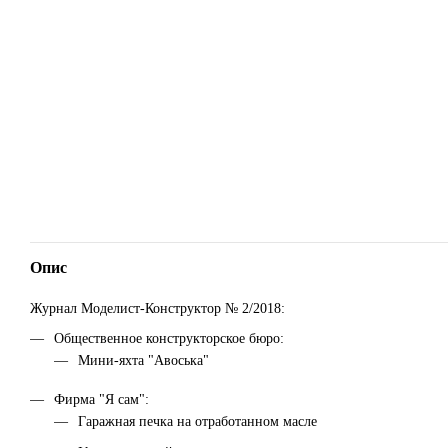
Опис
Журнал Моделист-Конструктор № 2/2018:
Общественное конструкторское бюро:
Мини-яхта "Авоська"
Фирма "Я сам":
Гаражная печка на отработанном масле