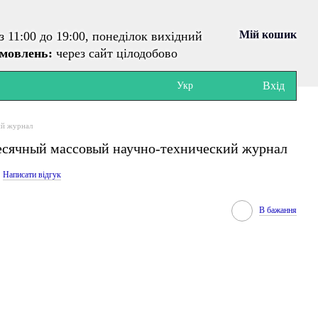
Мій кошик
з 11:00 до 19:00, понеділок вихідний
амовлень:
через сайт цілодобово
Вхід
Укр
ий журнал
сячный массовый научно-технический журнал
Написати відгук
В бажання