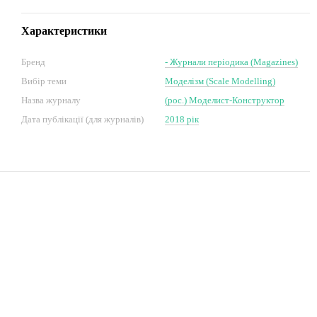
Характеристики
Бренд
- Журнали періодика (Magazines)
Вибір теми
Моделізм (Scale Modelling)
Назва журналу
(рос.) Моделист-Конструктор
Дата публікації (для журналів)
2018 рік