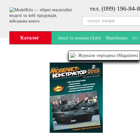
Перейти до основного контенту
тел. (099) 196-84-8
Каталог
Акції та знижки (Sale)
Виробники
Всі