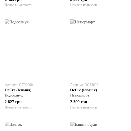
Немає в наявності
Немає в наявності
Артикул: OC36000
Артикул: OC33002
OcCre (Іспанія)
OcCre (Іспанія)
Подсолнух
Натюрморт
2 827 грн
2 399 грн
Немає в наявності
Немає в наявності