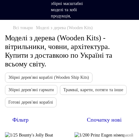
Всі товари
Моделі з дерева (Wooden Kits)
Моделі з дерева (Wooden Kits) -
вітрильники, човни, архітектура.
Купити з доставкою по Україні та
всьому світу.
Збірні дерев'яні кораблі (Wooden Ship Kits)
Збірні дерев'яні гармати
Трамваї, карети, потяги та інше
Готові дерев'яні кораблі
Фільтр
Спочатку нові