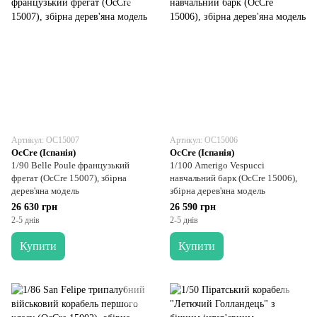
Артикул: OC15007
Артикул: OC15006
OcCre (Іспанія)
OcCre (Іспанія)
1/90 Belle Poule французький
1/100 Amerigo Vespucci
фрегат (OcCre 15007), збірна
навчальний барк (OcCre 15006),
дерев'яна модель
збірна дерев'яна модель
26 630 грн
26 590 грн
2-5 днів
2-5 днів
Купити
Купити