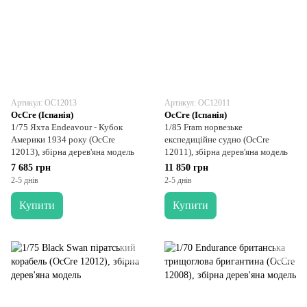
Артикул: OC12013
Артикул: OC12011
OcCre (Іспанія)
OcCre (Іспанія)
1/75 Яхта Endeavour - Кубок
1/85 Fram норвезьке
Америки 1934 року (OcCre
експедиційне судно (OcCre
12013), збірна дерев'яна модель
12011), збірна дерев'яна модель
7 685 грн
11 850 грн
2-5 днів
2-5 днів
Купити
Купити