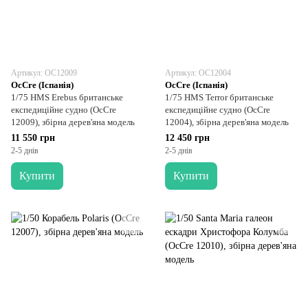
Артикул: OC12009
Артикул: OC12004
OcCre (Іспанія)
OcCre (Іспанія)
1/75 HMS Erebus британське
1/75 HMS Terror британське
експедиційне судно (OcCre
експедиційне судно (OcCre
12009), збірна дерев'яна модель
12004), збірна дерев'яна модель
11 550 грн
12 450 грн
2-5 днів
2-5 днів
Купити
Купити