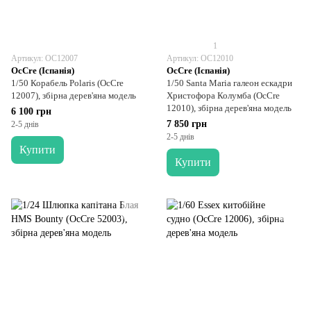
1
Артикул: OC12007
Артикул: OC12010
OcCre (Іспанія)
OcCre (Іспанія)
1/50 Корабель Polaris (OcCre
1/50 Santa Maria галеон ескадри
12007), збірна дерев'яна модель
Христофора Колумба (OcCre
12010), збірна дерев'яна модель
6 100 грн
7 850 грн
2-5 днів
2-5 днів
Купити
Купити