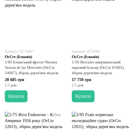
Артикул: OC14007
Артикул: OC61002
OcCre (Іспанія)
OcCre (Іспанія)
1/85 Іспанський фрегат Nuestra
1/50 Hercules американський
Senora de las Mercedes (OcCre
паровий буксир (OcCre 61002),
14007), збірна дерев'яна модель
збірна дерев'яна модель
20 685 грн
17 750 грн
2-5 днів
2-5 днів
Купити
Купити