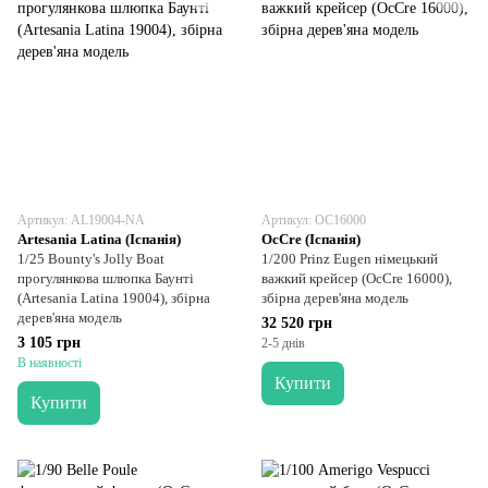
Артикул: AL19004-NA
Артикул: OC16000
Artesania Latina (Іспанія)
OcCre (Іспанія)
1/25 Bounty's Jolly Boat
1/200 Prinz Eugen німецький
прогулянкова шлюпка Баунті
важкий крейсер (OcCre 16000),
(Artesania Latina 19004), збірна
збірна дерев'яна модель
дерев'яна модель
32 520 грн
3 105 грн
2-5 днів
В наявності
Купити
Купити