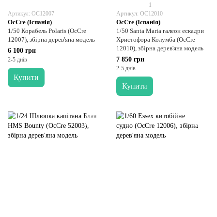
1
Артикул: OC12007
Артикул: OC12010
OcCre (Іспанія)
OcCre (Іспанія)
1/50 Корабель Polaris (OcCre
1/50 Santa Maria галеон ескадри
12007), збірна дерев'яна модель
Христофора Колумба (OcCre
12010), збірна дерев'яна модель
6 100 грн
7 850 грн
2-5 днів
2-5 днів
Купити
Купити