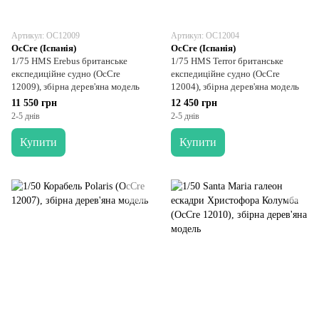
Артикул: OC12009
Артикул: OC12004
OcCre (Іспанія)
OcCre (Іспанія)
1/75 HMS Erebus британське
1/75 HMS Terror британське
експедиційне судно (OcCre
експедиційне судно (OcCre
12009), збірна дерев'яна модель
12004), збірна дерев'яна модель
11 550 грн
12 450 грн
2-5 днів
2-5 днів
Купити
Купити