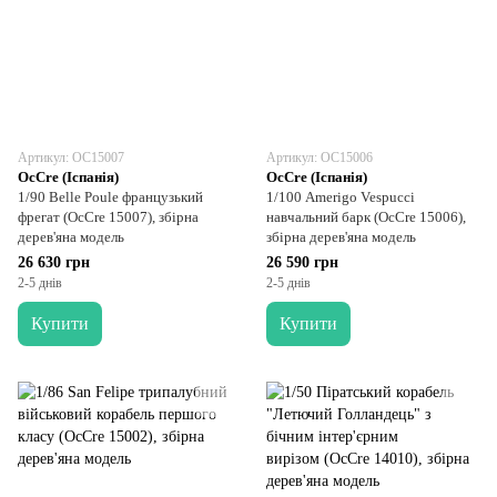
Артикул: OC15007
Артикул: OC15006
OcCre (Іспанія)
OcCre (Іспанія)
1/90 Belle Poule французький
1/100 Amerigo Vespucci
фрегат (OcCre 15007), збірна
навчальний барк (OcCre 15006),
дерев'яна модель
збірна дерев'яна модель
26 630 грн
26 590 грн
2-5 днів
2-5 днів
Купити
Купити