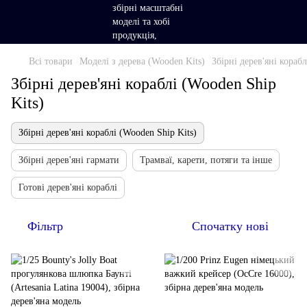
Всі товари
Моделі з дерева (Wooden Kits)
Збірні дерев'яні кораб
Збірні дерев'яні кораблі (Wooden Ship
Kits)
Збірні дерев'яні кораблі (Wooden Ship Kits)
Збірні дерев'яні гармати
Трамваї, карети, потяги та інше
Готові дерев'яні кораблі
Фільтр
Спочатку нові