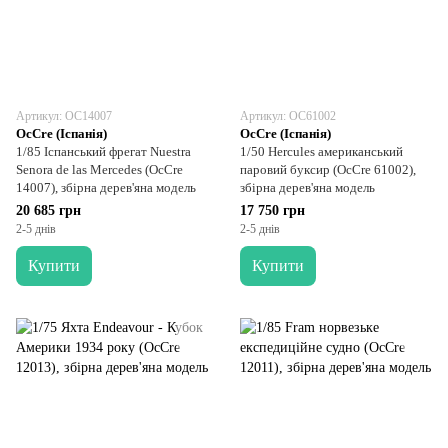
Артикул: OC14007
Артикул: OC61002
OcCre (Іспанія)
OcCre (Іспанія)
1/85 Іспанський фрегат Nuestra
1/50 Hercules американський
Senora de las Mercedes (OcCre
паровий буксир (OcCre 61002),
14007), збірна дерев'яна модель
збірна дерев'яна модель
20 685 грн
17 750 грн
2-5 днів
2-5 днів
Купити
Купити