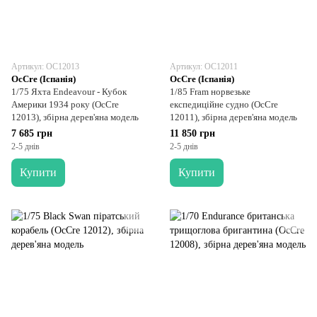
Артикул: OC12013
Артикул: OC12011
OcCre (Іспанія)
OcCre (Іспанія)
1/75 Яхта Endeavour - Кубок
1/85 Fram норвезьке
Америки 1934 року (OcCre
експедиційне судно (OcCre
12013), збірна дерев'яна модель
12011), збірна дерев'яна модель
7 685 грн
11 850 грн
2-5 днів
2-5 днів
Купити
Купити