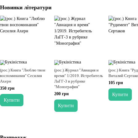
Новинки літератури
(рос.) Книга "Люблю твои
(рос.) Журнал "Авиация и
(рос.) Книга "Ру
воспоминания" Сесилия
время" 1/2019. Истребитель
Виталий Сертак
Ахерн
ЛаГГ-3 в рубрике
105 грн
"Монография"
350 грн
200 грн
Купити
Купити
Купити
Розпродаж