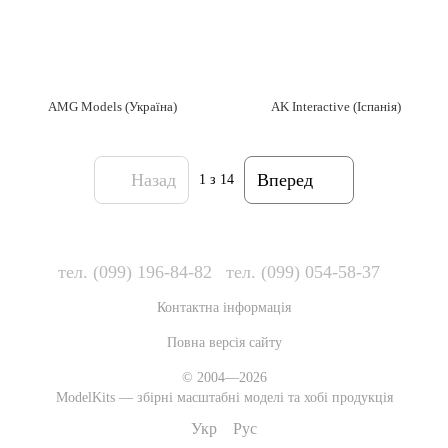
AMG Models (Україна)
AK Interactive (Іспанія)
Назад
Вперед
1
з 14
тел. (099) 196-84-82
тел. (099) 054-58-37
Контактна інформація
Повна версія сайту
© 2004—2026
ModelKits — збірні масштабні моделі та хобі продукція
Укр
Рус