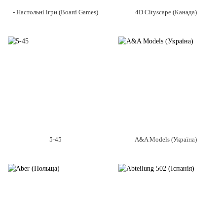
- Настольні ігри (Board Games)
4D Cityscape (Канада)
5-45
A&A Models (Україна)