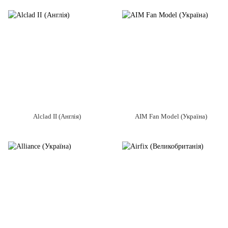
Alclad II (Англія)
AIM Fan Model (Україна)