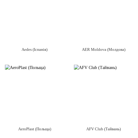
Aedes (Іспанія)
AER Moldova (Молдова)
AeroPlast (Польща)
AFV Club (Тайвань)