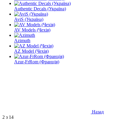
Authentic Decals (Україна)
AviS (Україна)
AV Models (Чехія)
Azimuth
AZ Model (Чехія)
Azur-FrRom (Франція)
Назад
2
з 14