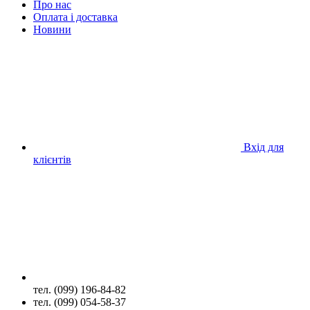
Про нас
Оплата і доставка
Новини
Вхід для
клієнтів
тел. (099) 196-84-82
тел. (099) 054-58-37