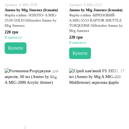
Артикул: A.MIG-3539
Артикул: A.MIG-3533
Ammo by Mig Jimenez (Іспанія)
Ammo by Mig Jimenez (Іспанія)
Фарба олійна -ЗОЛОТО- A.MIG-
Фарба олійна -БІРЮЗОВИЙ-
3539 GOLD Oilbrusher Ammo by
A.MIG-3533 RAPTOR SHUTTLE
Mig Jimenez
TURQUOISE Oilbrusher Ammo by
Mig Jimenez
220 грн
220 грн
В наявності
В наявності
Купити
Купити
3