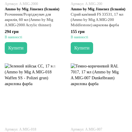
Артикул: A.MIG-2000
Артикул: A.MIG-200
Ammo by Mig Jimenez (Іспанія)
Ammo by Mig Jimenez (Іспанія)
Розчинник/Розріджувач для
Сірий кам'яний FS 33531, 17 мл
акрилів, 60 мл (Ammo by Mig
(Ammo by Mig A.MIG-200
A.MIG-2000 Acrylic thinner)
Middlestone) акрилова фарба
294 грн
155 грн
В наявності
В наявності
Купити
Купити
Артикул: A.MIG-018
Артикул: A.MIG-007