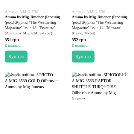
Артикул: A.MIG-4767
Артикул: A.MIG-4763
Ammo by Mig Jimenez (Іспанія)
Ammo by Mig Jimenez (Іспанія)
(рос.) Журнал "The Weathering
(рос.) Журнал "The Weathering
Magazine" Issue 18: "Реализм"
Magazine" Issue 14: "Металл"
(Ammo by Mig A.MIG-4767)
(Heavy Metal)
351 грн
352 грн
В наявності
В наявності
Купити
Купити