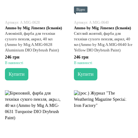
Відео
Артикул: A.MIG-0628
Артикул: A.MIG-0640
Ammo by Mig Jimenez (Іспанія)
Ammo by Mig Jimenez (Іспанія)
Алюміній, фарба для техніки
Світлий жовтий, фарба для
сухого пензля, акрил, 40 мл
техніки сухого пензля, акрил, 40
(Ammo by Mig A.MIG-0628
мл (Ammo by Mig A.MIG-0640 Ice
Aluminium DIO Drybrush Paint)
Yellow DIO Drybrush Paint)
246 грн
246 грн
В наявності
В наявності
Купити
Купити