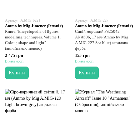
Артикул: A.MIG-6221
Артикул: A.MIG-227
Ammo by Mig Jimenez (Іспанія)
Ammo by Mig Jimenez (Іспанія)
Книга "Encyclopedia of figures
Синій морський FS25042
modelling techniques. Volume 1.
ANA606, 17 мл (Ammo by Mig
Colour, shape and light"
A.MIG-227 Sea blue) акрилова
(англійською мовою)
фарба
2 475 грн
155 грн
В наявності
В наявності
Купити
Купити