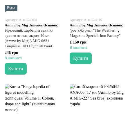
Відео
Артикул: A.MIG-0631
Артикул: A.MIG-6107
Ammo by Mig Jimenez (Іспанія)
Ammo by Mig Jimenez (Іспанія)
Бірюзовий, фарба для техніки
(рос.) Журнал "The Weathering
сухого пензля, акрил, 40 мл
Magazine Special: Iron Factory"
(Ammo by Mig A.MIG-0631
1 150 грн
Turquoise DIO Drybrush Paint)
В наявності
246 грн
Купити
В наявності
Купити