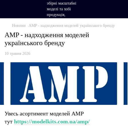
Новини
AMP - надходження моделей українського бренду
AMP - надходження моделей
українського бренду
10 травня 2026
Увесь асортимент моделей АМР
тут
https://modelkits.com.ua/amp/