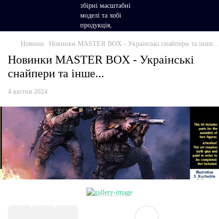
Новини
Новинки MASTER BOX - Украінські снайпери та інше...
Новинки MASTER BOX - Украінські
снайпери та інше...
4 квітня 2024