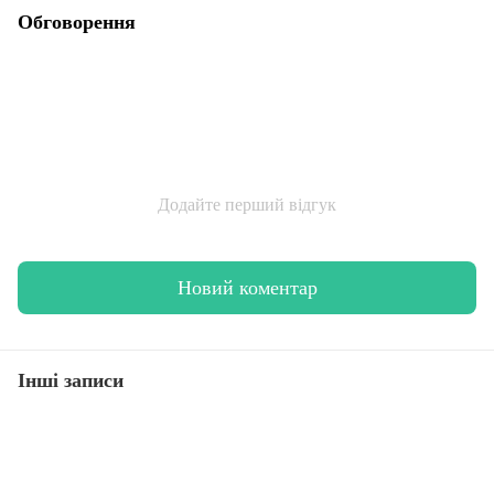
Обговорення
Додайте перший відгук
Новий коментар
Інші записи