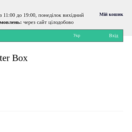
Мій кошик
з 11:00 до 19:00, понеділок вихідний
амовлень:
через сайт цілодобово
Вхід
Укр
ter Box