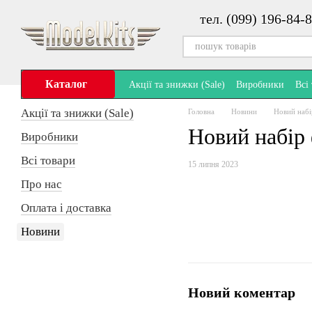
Перейти до основного контенту
тел. (099) 196-84-8
Каталог
Акції та знижки (Sale)
Виробники
Всі
Акції та знижки (Sale)
Головна
Новини
Новий набі
Новий набір 
Виробники
Всі товари
15 липня 2023
Про нас
Оплата і доставка
Новини
Новий коментар