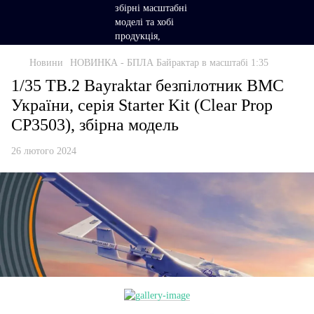
Новини
НОВИНКА - БПЛА Байрактар в масштабі 1:35
1/35 TB.2 Bayraktar безпілотник ВМС
України, серія Starter Kit (Clear Prop
CP3503), збірна модель
26 лютого 2024