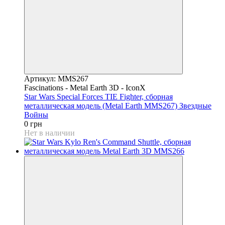
Артикул: MMS267
Fascinations - Metal Earth 3D - IconX
Star Wars Special Forces TIE Fighter, сборная
металлическая модель (Metal Earth MMS267) Звездные
Войны
0 грн
Нет в наличии