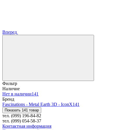
Вперед
Фильтр
Наличие
Нет в наличии
141
Бренд
Fascinations - Metal Earth 3D - IconX
141
Показать 141 товар
тел. (099) 196-84-82
тел. (099) 054-58-37
Контактная информация