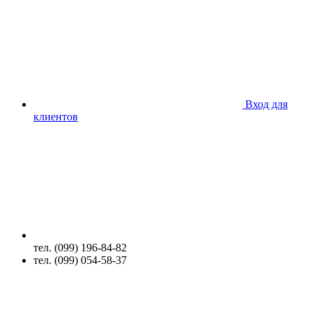
Вход для
клиентов
тел. (099) 196-84-82
тел. (099) 054-58-37