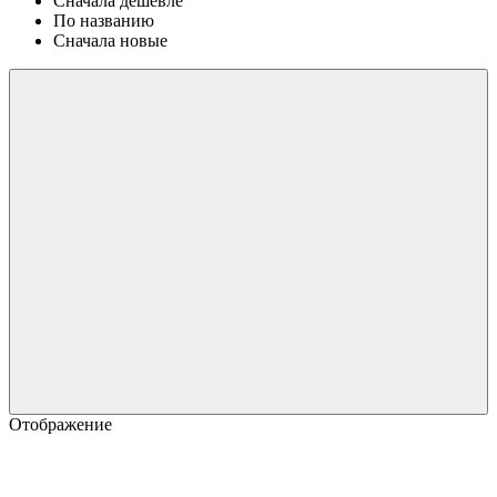
Сначала дешевле
По названию
Сначала новые
Отображение