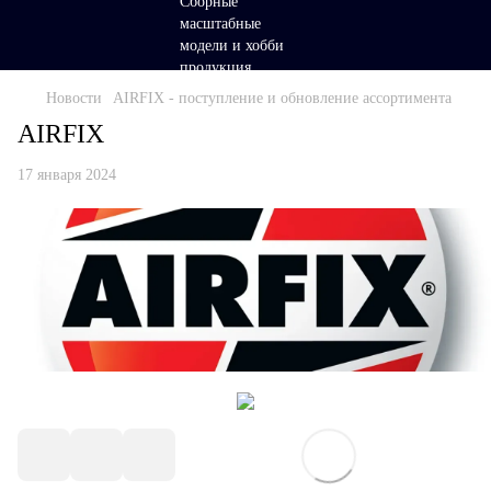
Новости
AIRFIX - поступление и обновление ассортимента
AIRFIX
17 января 2024