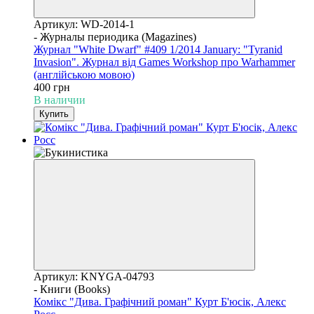
Артикул: WD-2014-1
- Журналы периодика (Magazines)
Журнал "White Dwarf" #409 1/2014 January: "Tyranid
Invasion". Журнал від Games Workshop про Warhammer
(англійською мовою)
400 грн
В наличии
Купить
Артикул: KNYGA-04793
- Книги (Books)
Комікс "Дива. Графічний роман" Курт Б'юсік, Алекс