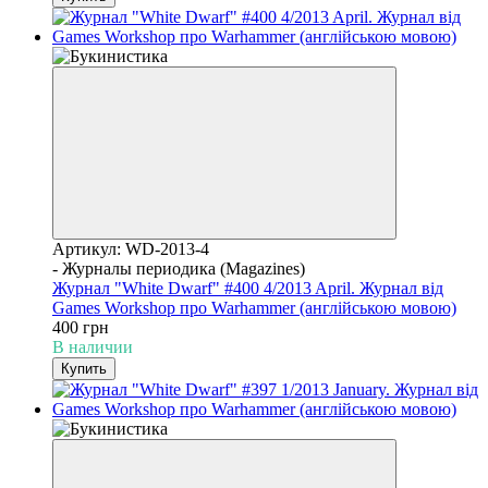
Артикул: WD-2013-4
- Журналы периодика (Magazines)
Журнал "White Dwarf" #400 4/2013 April. Журнал від
Games Workshop про Warhammer (англійською мовою)
400 грн
В наличии
Купить