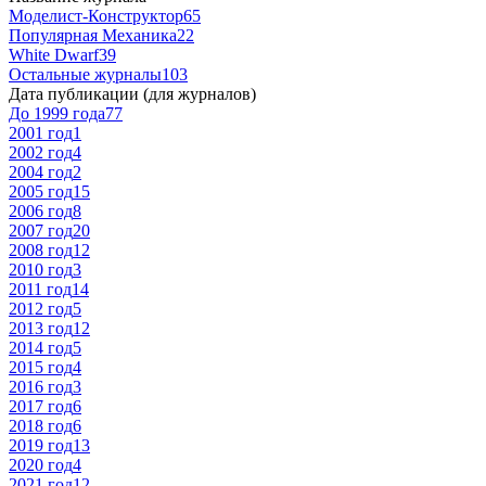
Моделист-Конструктор
65
Популярная Механика
22
White Dwarf
39
Остальные журналы
103
Дата публикации (для журналов)
До 1999 года
77
2001 год
1
2002 год
4
2004 год
2
2005 год
15
2006 год
8
2007 год
20
2008 год
12
2010 год
3
2011 год
14
2012 год
5
2013 год
12
2014 год
5
2015 год
4
2016 год
3
2017 год
6
2018 год
6
2019 год
13
2020 год
4
2021 год
12