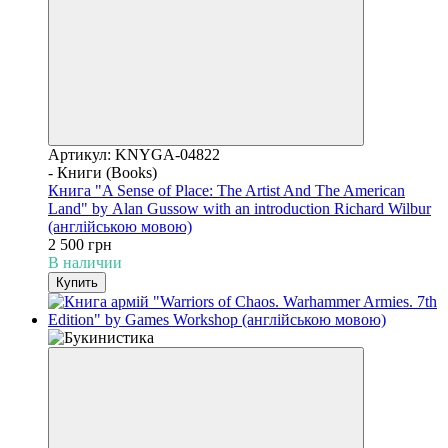
Артикул: KNYGA-04822
- Книги (Books)
Книга "A Sense of Place: The Artist And The American
Land" by Alan Gussow with an introduction Richard Wilbur
(англійською мовою)
2 500 грн
В наличии
Купить