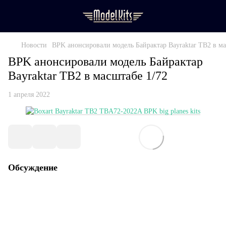
Новости
BPK анонсировали модель Байрактар Bayraktar TB2 в ма
BPK анонсировали модель Байрактар
Bayraktar TB2 в масштабе 1/72
1 апреля 2022
Обсуждение