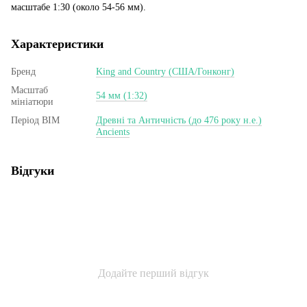
масштабе 1:30 (около 54-56 мм).
Характеристики
Бренд
King and Country (США/Гонконг)
Масштаб
54 мм (1:32)
мініатюри
Період ВІМ
Древні та Античність (до 476 року н.е.)
Ancients
Відгуки
Додайте перший відгук