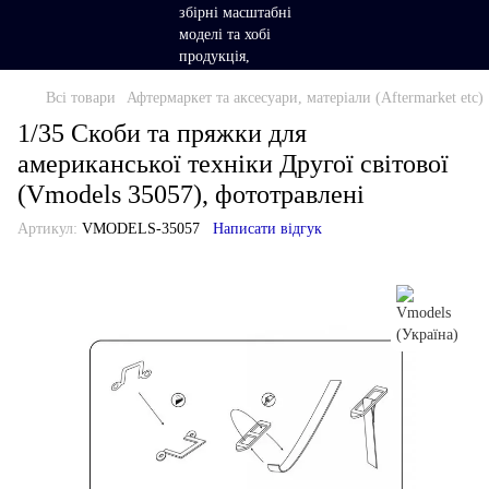
Всі товари
Афтермаркет та аксесуари, матеріали (Aftermarket etc)
1/35 Скоби та пряжки для
американської техніки Другої світової
(Vmodels 35057), фототравлені
Артикул:
VMODELS-35057
Написати відгук