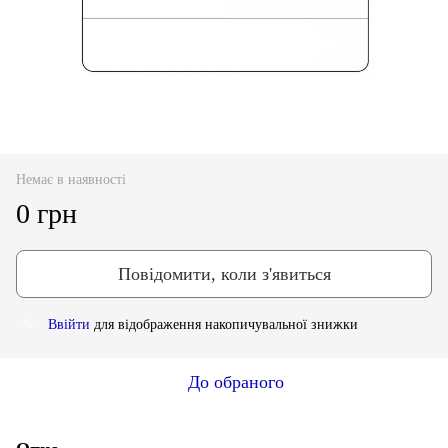
Немає в наявності
0 грн
Повідомити, коли з'явиться
Ввійти
для відображення накопичувальної знижки
%
До обраного