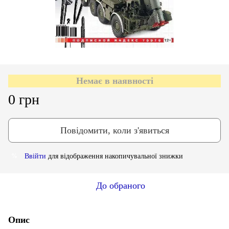
Немає в наявності
0 грн
Повідомити, коли з'явиться
Ввійти
для відображення накопичувальної знижки
%
До обраного
Опис