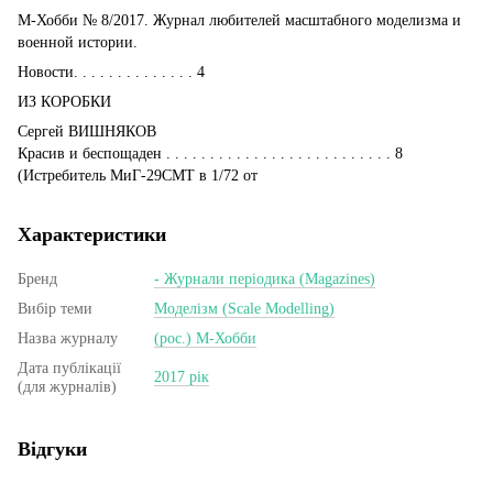
М-Хобби № 8/2017. Журнал любителей масштабного моделизма и
военной истории.
Новости. . . . . . . . . . . . . . 4
ИЗ КОРОБКИ
Сергей ВИШНЯКОВ
Красив и беспощаден . . . . . . . . . . . . . . . . . . . . . . . . . . 8
(Истребитель МиГ-29СМТ в 1/72 от
Характеристики
Бренд
- Журнали періодика (Magazines)
Вибір теми
Моделізм (Scale Modelling)
Назва журналу
(рос.) М-Хобби
Дата публікації
2017 рік
(для журналів)
Відгуки