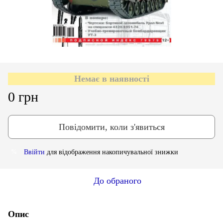
Немає в наявності
0 грн
Повідомити, коли з'явиться
Ввійти
для відображення накопичувальної знижки
%
До обраного
Опис