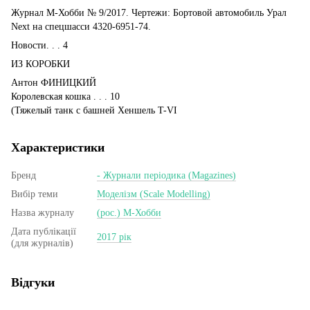
Журнал М-Хобби № 9/2017. Чертежи: Бортовой автомобиль Урал
Next на спецшасси 4320-6951-74.
Новости. . . 4
ИЗ КОРОБКИ
Антон ФИНИЦКИЙ
Королевская кошка . . . 10
(Тяжелый танк с башней Хеншель T-VI
Характеристики
Бренд
- Журнали періодика (Magazines)
Вибір теми
Моделізм (Scale Modelling)
Назва журналу
(рос.) М-Хобби
Дата публікації
2017 рік
(для журналів)
Відгуки