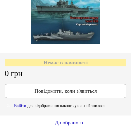
Немає в наявності
0 грн
Повідомити, коли з'явиться
Ввійти
для відображення накопичувальної знижки
%
До обраного