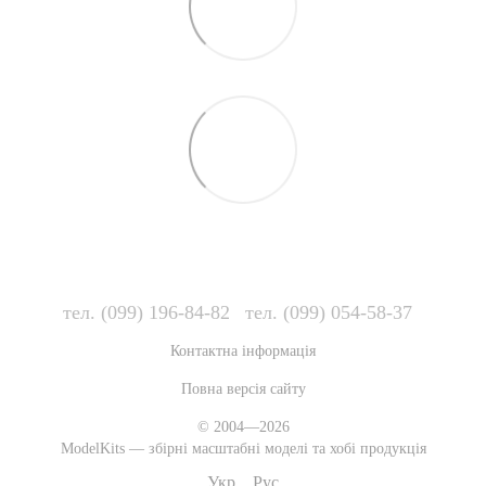
тел. (099) 196-84-82
тел. (099) 054-58-37
Контактна інформація
Повна версія сайту
© 2004—2026
ModelKits — збірні масштабні моделі та хобі продукція
Укр
Рус