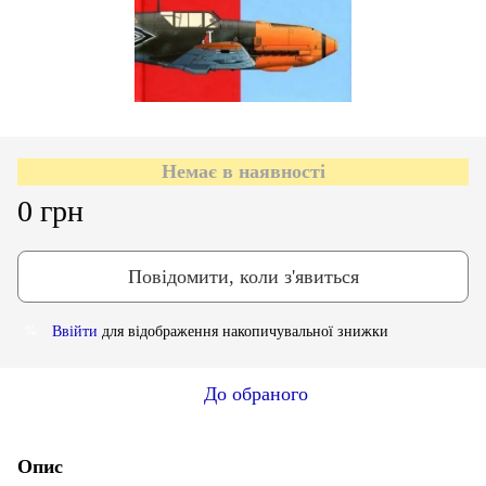
Немає в наявності
0 грн
Повідомити, коли з'явиться
Ввійти
для відображення накопичувальної знижки
%
До обраного
Опис