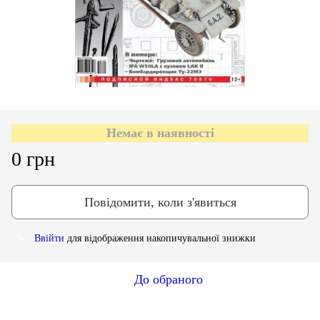
Немає в наявності
0 грн
Повідомити, коли з'явиться
Ввійти
для відображення накопичувальної знижки
%
До обраного