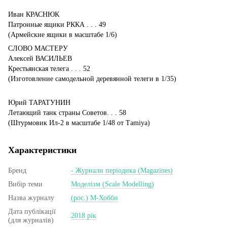
Иван КРАСНЮК
Патронные ящики РККА . . . 49
(Армейские ящики в масштабе 1/6)
СЛОВО МАСТЕРУ
Алексей ВАСИЛЬЕВ
Крестьянская телега . . . 52
(Изготовление самодельной деревянной телеги в 1/35)
Юрий ТАРАТУНИН
Летающий танк страны Советов. . . 58
(Штурмовик Ил-2 в масштабе 1/48 от Тamiya)
Характеристики
Бренд
- Журнали періодика (Magazines)
Вибір теми
Моделізм (Scale Modelling)
Назва журналу
(рос.) М-Хобби
Дата публікації
2018 рік
(для журналів)