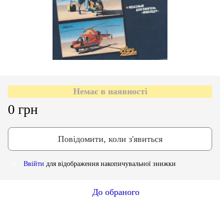
Немає в наявності
0 грн
Повідомити, коли з'явиться
Ввійти
для відображення накопичувальної знижки
%
До обраного