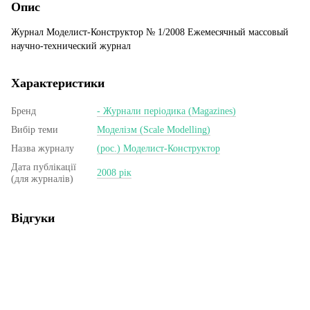
Опис
Журнал Моделист-Конструктор № 1/2008 Ежемесячный массовый
научно-технический журнал
Характеристики
Бренд
- Журнали періодика (Magazines)
Вибір теми
Моделізм (Scale Modelling)
Назва журналу
(рос.) Моделист-Конструктор
Дата публікації
2008 рік
(для журналів)
Відгуки